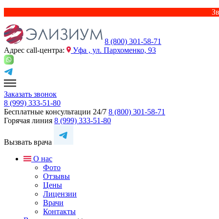
Зв
8 (800) 301-58-71
Адрес сall-центра:
Уфа , ул. Пархоменко, 93
Заказать звонок
8 (999) 333-51-80
Бесплатные консультации 24/7
8 (800) 301-58-71
Горячая линия
8 (999) 333-51-80
Вызвать врача
О нас
Фото
Отзывы
Цены
Лицензии
Врачи
Контакты