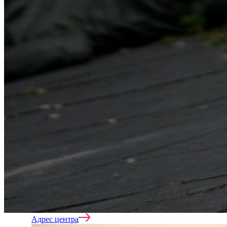
Нарколог на дом
Реабилитация
Лечение зависимостей
Адрес центра