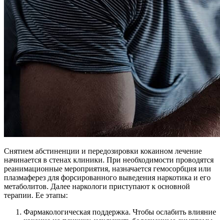
Снятием абстиненции и передозировки кокаином лечение
начинается в стенах клиники. При необходимости проводятся
реанимационные мероприятия, назначается гемосорбция или
плазмаферез для форсированного выведения наркотика и его
метаболитов. Далее наркологи приступают к основной
терапии. Ее этапы:
Фармакологическая поддержка. Чтобы ослабить влияние