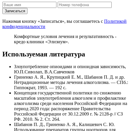
Записаться
Нажимая кнопку «Записаться», вы соглашаетесь с
Политикой
конфиденциальности
Комфортные условия лечения и результативность -
кредо клиники «Элизиум».
Используемая литература
Злоупотребление опиоидами и опиоидная зависимость,
Ю.П.Сиволап, В.А.Савченков
Гриненко А. Я., Крупицкий Е. М., Шабанов П. Д. и др.
Нетрадиционные методы лечения алкоголизма. — СПб.:
Гиппократ, 1993. — 192 с.
Концепция государственной политики по снижению
масштабов злоупотребления алкоголем и профилактике
алкоголизма среди населения Российской Федерации на
период 2020 года: распоряжение Правительства
Российской Федерации от 30.12.2009 г. № 2128-р // СЗ
РФ. 2010. № 2. Ст. 264.
Шабанов П. Д., Гриненко А. Я., Калишевич С. Ю.
Использование препаратов группы ноотропов для