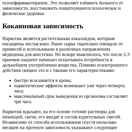
психофармакотерапии. Это позволяет избавить больного от
зависимости, восстановить пошатнувшееся психическое и
физическое здоровье.
Кокаиновая зависимость
Наркотик является растительным алкалоидом, которым
насыщены листья коки. Ранее сырье тщательно очищали от
примесей и использовали в различных направлениях
медицины для анестезии. Но вскоре выяснилось, что после 2-3
приемов пациент начинает испытывать потребность в
дальнейшем употреблении вещества. Помимо психотропного
действия связано это и с такими его характеристиками:
быстро всасывается в кровь;
наркотические эффекты возникают уже через четверть
часа;
максимальный срок выведения из организма составляет
три часа.
Наркотик вдыхают, на его основе готовят растворы для
инъекций, свечи, его вводят в состав курительных смесей.
Независимо от способа использования спустя несколько
месяцев на прочную зависимость указывают следующие