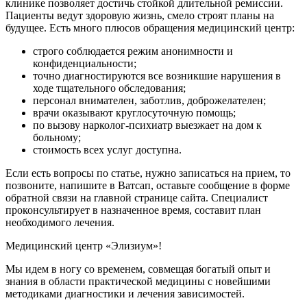
клинике позволяет достичь стойкой длительной ремиссии.
Пациенты ведут здоровую жизнь, смело строят планы на
будущее. Есть много плюсов обращения медицинский центр:
строго соблюдается режим анонимности и
конфиденциальности;
точно диагностируются все возникшие нарушения в
ходе тщательного обследования;
персонал внимателен, заботлив, доброжелателен;
врачи оказывают круглосуточную помощь;
по вызову нарколог-психиатр выезжает на дом к
больному;
стоимость всех услуг доступна.
Если есть вопросы по статье, нужно записаться на прием, то
позвоните, напишите в Ватсап, оставьте сообщение в форме
обратной связи на главной странице сайта. Специалист
проконсультирует в назначенное время, составит план
необходимого лечения.
Медицинский центр «Элизиум»!
Мы идем в ногу со временем, совмещая богатый опыт и
знания в области практической медицины с новейшими
методиками диагностики и лечения зависимостей.