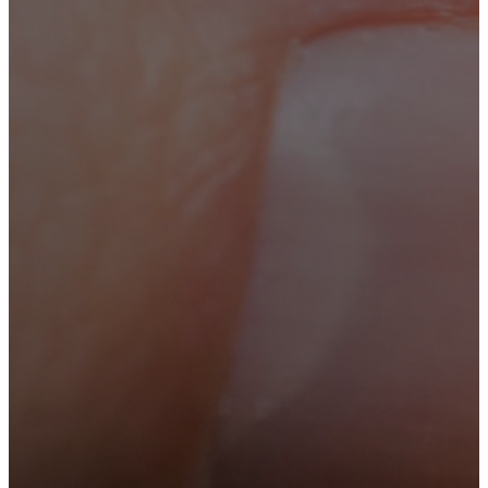
Кодирование
Лечение зависимостей
Вывод из запоя