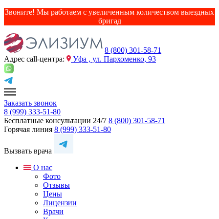
Звоните! Мы работаем с увеличенным количеством выездных
бригад
8 (800) 301-58-71
Адрес сall-центра:
Уфа , ул. Пархоменко, 93
Заказать звонок
8 (999) 333-51-80
Бесплатные консультации 24/7
8 (800) 301-58-71
Горячая линия
8 (999) 333-51-80
Вызвать врача
О нас
Фото
Отзывы
Цены
Лицензии
Врачи