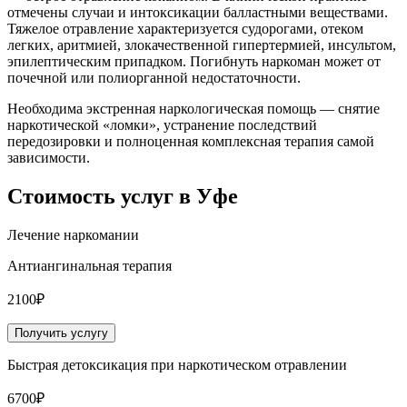
отмечены случаи и интоксикации балластными веществами.
Тяжелое отравление характеризуется судорогами, отеком
легких, аритмией, злокачественной гипертермией, инсультом,
эпилептическим припадком. Погибнуть наркоман может от
почечной или полиорганной недостаточности.
Необходима экстренная наркологическая помощь — снятие
наркотической «ломки», устранение последствий
передозировки и полноценная комплексная терапия самой
зависимости.
Стоимость услуг
в Уфе
Лечение наркомании
Антиангинальная терапия
2100₽
Получить услугу
Быстрая детоксикация при наркотическом отравлении
6700₽