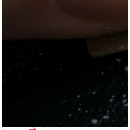
Лечение наркомании
Реабилитация
Лечение алкоголизма