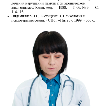
лечения нарушений памяти при хроническом
алкоголизме // Клин. мед. — 1988. — Т. 66, № 9. — С.
114-116.
Эйдемиллер Э.Г., Юстицкис В. Психология и
психотерапия семьи. - СПб.: «Питер», 1999. - 656 с.