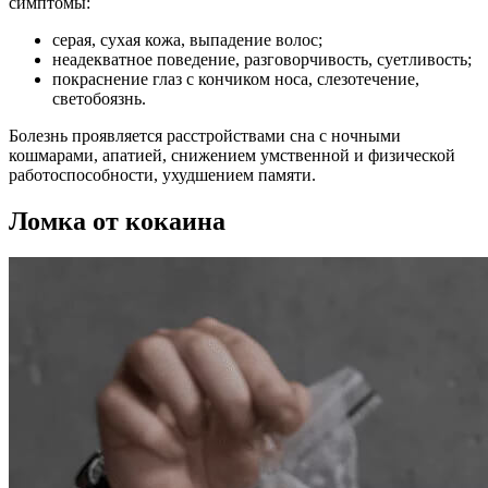
симптомы:
серая, сухая кожа, выпадение волос;
неадекватное поведение, разговорчивость, суетливость;
покраснение глаз с кончиком носа, слезотечение,
светобоязнь.
Болезнь проявляется расстройствами сна с ночными
кошмарами, апатией, снижением умственной и физической
работоспособности, ухудшением памяти.
Ломка от кокаина