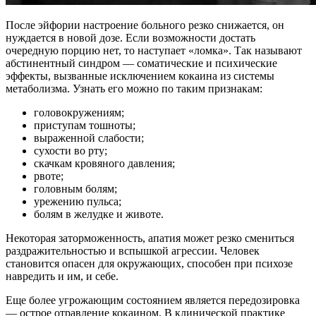
После эйфории настроение больного резко снижается, он
нуждается в новой дозе. Если возможности достать
очередную порцию нет, то наступает «ломка». Так называют
абстинентный синдром — соматические и психические
эффекты, вызванные исключением кокаина из системы
метаболизма. Узнать его можно по таким признакам:
головокружениям;
приступам тошноты;
выраженной слабости;
сухости во рту;
скачкам кровяного давления;
рвоте;
головным болям;
урежению пульса;
болям в желудке и животе.
Некоторая заторможенность, апатия может резко смениться
раздражительностью и вспышкой агрессии. Человек
становится опасен для окружающих, способен при психозе
навредить и им, и себе.
Еще более угрожающим состоянием является передозировка
— острое отравление кокаином. В клинической практике