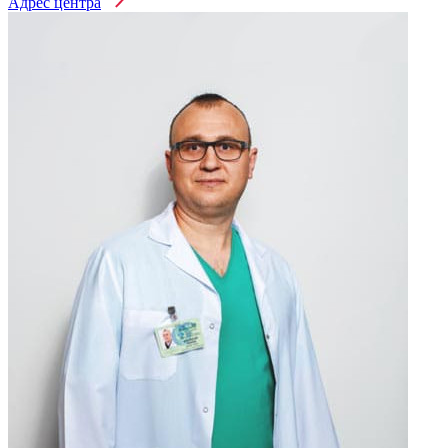
Адрес центра
Нарколог на дом