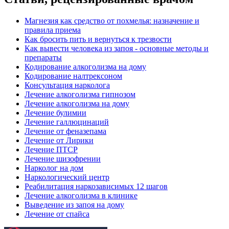
Магнезия как средство от похмелья: назначение и
правила приема
Как бросить пить и вернуться к трезвости
Как вывести человека из запоя - основные методы и
препараты
Кодирование алкоголизма на дому
Кодирование налтрексоном
Консультация нарколога
Лечение алкоголизма гипнозом
Лечение алкоголизма на дому
Лечение булимии
Лечение галлюцинаций
Лечение от феназепама
Лечение от Лирики
Лечение ПТСР
Лечение шизофрении
Нарколог на дом
Наркологический центр
Реабилитация наркозависимых 12 шагов
Лечение алкоголизма в клинике
Выведение из запоя на дому
Лечение от спайса