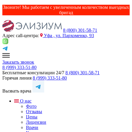
Звоните! Мы работаем с увеличенным количеством выездных
бригад
8 (800) 301-58-71
Адрес сall-центра:
Уфа , ул. Пархоменко, 93
Заказать звонок
8 (999) 333-51-80
Бесплатные консультации 24/7
8 (800) 301-58-71
Горячая линия
8 (999) 333-51-80
Вызвать врача
О нас
Фото
Отзывы
Цены
Лицензии
Врачи