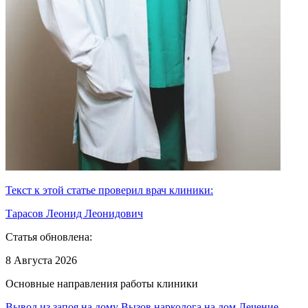
Текст к этой статье проверил врач клиники:
Тарасов Леонид Леонидович
Статья обновлена:
8 Августа 2026
Основные направления работы клиники
Вывод из запоя на дому
Вызов нарколога на дом
Лечение