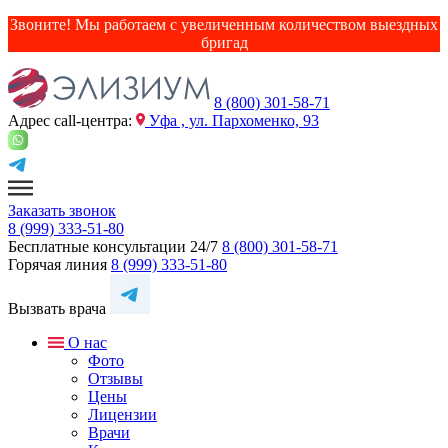
Звоните! Мы работаем с увеличенным количеством выездных
бригад
8 (800) 301-58-71
Адрес сall-центра:
Уфа , ул. Пархоменко, 93
Заказать звонок
8 (999) 333-51-80
Бесплатные консультации 24/7
8 (800) 301-58-71
Горячая линия
8 (999) 333-51-80
Вызвать врача
О нас
Фото
Отзывы
Цены
Лицензии
Врачи