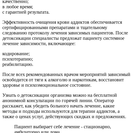
качественно;
в любое время;
с гарантией результата.
Эффективность очищения крови аддиктов обеспечивается
сертифицированными препаратами и тщательному
следованию протоколу лечения зависимых пациентов. После
детоксикации специалисты предложат пациенту системное
лечение зависимости, включающее:
кодирование;
психотерапию;
реабилитацию.
После всех рекомендованных врачом мероприятий зависимый
освободится от тяги к алкоголю и наркотикам, восстановит
здоровье и психоэмоциональное состояние.
Узнать о детоксикации организма можно на бесплатной
анонимной консультации по горячей линии. Оператор
расскажет, как убедить больного начать лечение, какие
методы и подходы используются для терапии аддиктов, а
также о ценах услуг, действующих скидках и предложениях.
Пациент выбирает себе лечение - стационарно,
амбулаторно или дома.