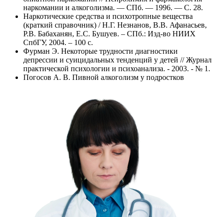
наркомании и алкоголизма. — СПб. — 1996. — С. 28.
Наркотические средства и психотропные вещества
(краткий справочник) / Н.Г. Незнанов, В.В. Афанасьев,
Р.В. Бабаханян, Е.С. Бушуев. – СПб.: Изд-во НИИХ
СпбГУ, 2004. – 100 с.
Фурман Э. Некоторые трудности диагностики
депрессии и суицидальных тенденций у детей // Журнал
практической психологии и психоанализа. - 2003. - № 1.
Погосов А. В. Пивной алкоголизм у подростков