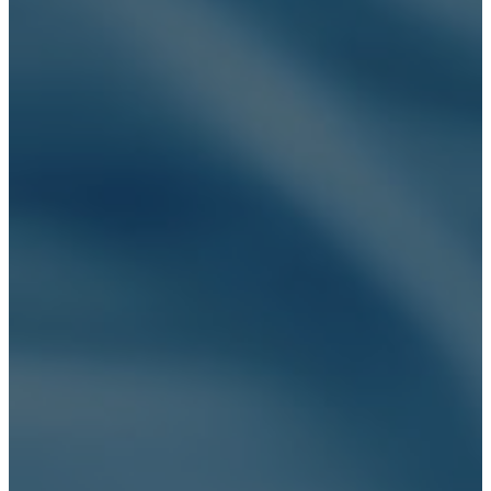
Нарколог на дом
Лечение наркомании
Вывод из запоя
Кодирование