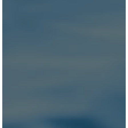
Лечение алкоголизма
Лечение зависимостей