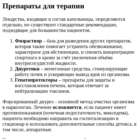
Препараты для терапии
Лекарства, входящие в состав капельницы, определяются
отдельно, но существуют стандартные рекомендации,
подходящие для большинства пациентов.
Физраствор
– база для разведения других препаратов,
которая также помогает устранить обезвоживание,
характерное для абстиненции, и снизить концентрацию
спиртного в крови за счёт увеличения объёма
внутрисосудистой жидкости.
Диуретики
– мочегонные средства, стимулирующие
работу почек и ускоряющие вывод ядов из организма.
Гепатопротекторы
– препараты для защиты и
восстановления печени, которая отвечает за
нейтрализацию токсинов.
Форсированный диурез – основной метод очистки организма
в наркологии. Лечение
осложняется
, если пациент имеет
противопоказания (почечная недостаточность, микседема),
пациента необходимо направить на госпитализацию в
стационар и использовать дополнительные способы детокса, в
том числе, аппаратные.