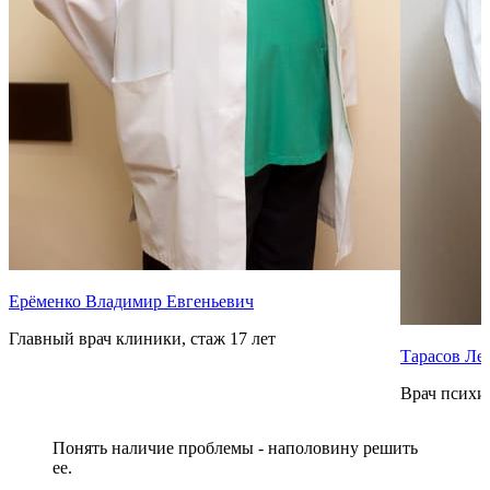
Ерёменко Владимир Евгеньевич
Главный врач клиники, стаж 17 лет
Тарасов Ле
Врач психиа
Понять наличие проблемы - наполовину решить
ее.