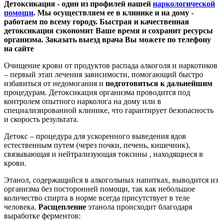
Детоксикация - один из профилей нашей
наркологической
помощи
. Мы осуществляем ее в клинике и на дому -
работаем по всему городу. Быстрая и качественная
детоксикация сэкономит Ваше время и сохранит ресурсы
организма. Заказать выезд врача Вы можете по телефону
на сайте
Очищение крови от продуктов распада алкоголя и наркотиков
– первый этап лечения зависимости, помогающий быстро
избавиться от недомогания и
подготовиться к дальнейшим
процедурам. Детоксикация организма проводится под
контролем опытного нарколога на дому или в
специализированной клинике, что гарантирует безопасность
и скорость результата.
Детокс – процедура для ускоренного выведения ядов
естественным путем (через почки, печень, кишечник),
связывающая и нейтрализующая токсины , находящиеся в
крови.
Этанол, содержащийся в алкогольных напитках, выводится из
организма без посторонней помощи, так как небольшое
количество спирта в норме всегда присутствует в теле
человека.
Расщепление
этанола происходит благодаря
выработке ферментов: