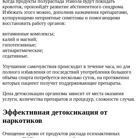
Когда продукты полураспада этанола будут покидать
кровоток, произойдёт развитие абстинентного синдрома.
Избежать этого можно, дополнив назначения препаратами,
купирующими неприятные симптомы и помогающими
восстановить работу органов:
витаминные комплексы;
калий и магний;
гипотензивные;
антиаритмические;
седативные.
Улучшение самочувствия происходит в течение часа, но для
полного избавления от последствий употребления большого
объёма спирта потребуется несколько суток, на протяжении
которых пациент получит поддерживающие препараты.
Цена детоксикации организма зависит от места оказания
услуги, количества препаратов и процедур, сложности случая.
Эффективная детоксикация от
наркотиков
Очищение крови от продуктов распада психоактивных