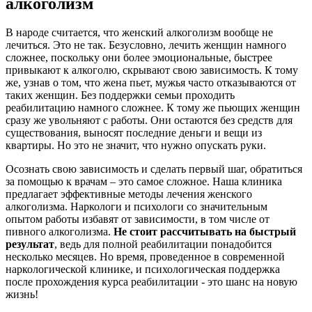
алкоголизм
В народе считается, что женский алкоголизм вообще не
лечиться. Это не так. Безусловно, лечить женщин намного
сложнее, поскольку они более эмоциональные, быстрее
привыкают к алкоголю, скрывают свою зависимость. К тому
же, узнав о том, что жена пьет, мужья часто отказываются от
таких женщин. Без поддержки семьи проходить
реабилитацию намного сложнее. К тому же пьющих женщин
сразу же увольняют с работы. Они остаются без средств для
существования, выносят последние деньги и вещи из
квартиры. Но это не значит, что нужно опускать руки.
Осознать свою зависимость и сделать первый шаг, обратиться
за помощью к врачам – это самое сложное. Наша клиника
предлагает эффективные методы лечения женского
алкоголизма. Наркологи и психологи со значительным
опытом работы избавят от зависимости, в том числе от
пивного алкоголизма.
Не стоит рассчитывать на быстрый
результат
, ведь для полной реабилитации понадобится
несколько месяцев. Но время, проведенное в современной
наркологической клинике, и психологическая поддержка
после прохождения курса реабилитации - это шанс на новую
жизнь!