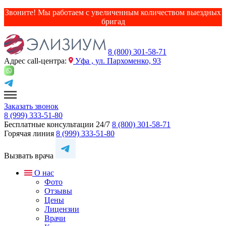
Звоните! Мы работаем с увеличенным количеством выездных
бригад
8 (800) 301-58-71
Адрес сall-центра:
Уфа , ул. Пархоменко, 93
Заказать звонок
8 (999) 333-51-80
Бесплатные консультации 24/7
8 (800) 301-58-71
Горячая линия
8 (999) 333-51-80
Вызвать врача
О нас
Фото
Отзывы
Цены
Лицензии
Врачи