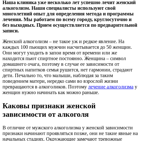
Наша клиника уже несколько лет успешно лечит женский
алкоголизм. Наши специалисты используют свой
многолетний опыт для определения метода и программы
лечения. Мы работаем по всему городу, круглосуточно и
без выходных. Прием осуществляется по предварительной
записи.
Женский алкоголизм – не такое уж и редкое явление. На
каждых 100 пьющих мужчин насчитывается до 50 женщин.
Они могут уходить в запои время от времени или же
находится пьют спиртное постоянно. Женщина – символ
домашнего очага, поэтому в случае ее зависимости от
спиртных напитков семья рушится, нет гармонии, страдают
дети. Печально то, что малыши, наблюдая за таким
поведением матери, нередко сами во взрослой жизни
превращаются в алкоголиков. Поэтому
лечение алкоголизма
у
женщин нужно начинать как можно раньше.
Каковы признаки женской
зависимости от алкоголя
В отличие от мужского алкоголизма у женской зависимости
признаки начинают проявляться позже, они не такие явные на
начальных стадиях. Окружающие замечают тревожные