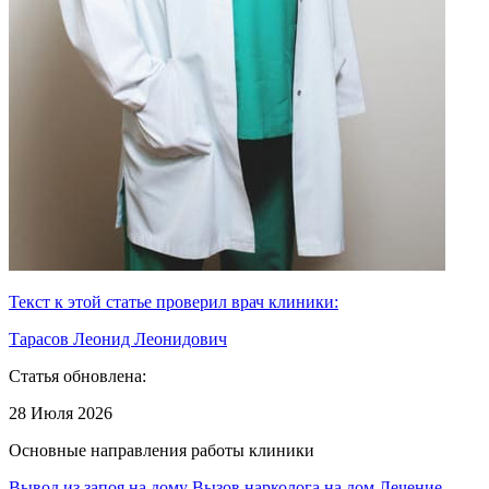
Текст к этой статье проверил врач клиники:
Тарасов Леонид Леонидович
Статья обновлена:
28 Июля 2026
Основные направления работы клиники
Вывод из запоя на дому
Вызов нарколога на дом
Лечение