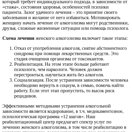
который требует индивидуального подхода, в зависимости от
«стажа», состояния здоровья, особенностей психики
пациента. Залог удачного лечения – это принятие своего
заболевания и желание от него избавиться. Мотивировать
женщину начать лечение от алкоголизма могут родственники,
друзья, сложные жизненные ситуации или помощь психолога.
Схема лечения
женского алкоголизма включает такие этапы:
Отказ от употребления алкоголя, снятие абстинентного
синдрома при помощи лекарственных средств. Это
стадия очищения организма от токсикантов.
Реабилитация. На этом этапе больше работают
психологи, чем наркологи. Человек должен
перестроиться, научиться жить без алкоголя.
Социализация. После устранения зависимости человека
необходимо вернуть в социум, в семью, помочь найти
работу. Если этот этап пропустить, то высок риск
рецидивов.
Эффективными методиками устранения алкогольной
зависимости является кодирование, в т.ч. медикаментозное,
психологическая программа «12 шагов». Наш
реабилитационный центр предлагает спектр услуг по
лечению женского алкоголизма, в том числе реабилитацию в