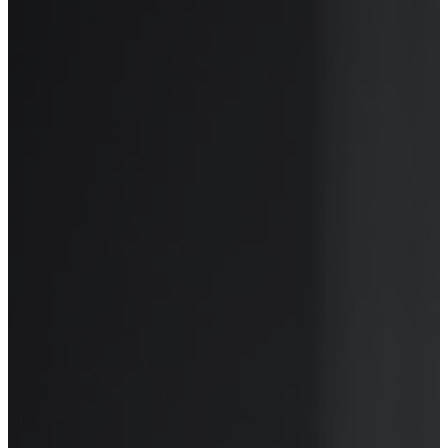
Вывод из запоя
Лечение алкоголизма
Лечение наркомании