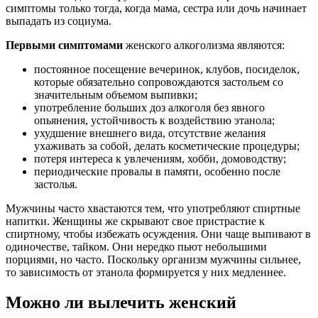
симптомы только тогда, когда мама, сестра или дочь начинает
выпадать из социума.
Первыми симптомами
женского алкоголизма являются:
постоянное посещение вечеринок, клубов, посиделок,
которые обязательно сопровождаются застольем со
значительным объемом выпивки;
употребление больших доз алкоголя без явного
опьянения, устойчивость к воздействию этанола;
ухудшение внешнего вида, отсутствие желания
ухаживать за собой, делать косметические процедуры;
потеря интереса к увлечениям, хобби, домоводству;
периодические провалы в памяти, особенно после
застолья.
Мужчины часто хвастаются тем, что употребляют спиртные
напитки. Женщины же скрывают свое пристрастие к
спиртному, чтобы избежать осуждения. Они чаще выпивают в
одиночестве, тайком. Они нередко пьют небольшими
порциями, но часто. Поскольку организм мужчины сильнее,
то зависимость от этанола формируется у них медленнее.
Можно ли вылечить женский