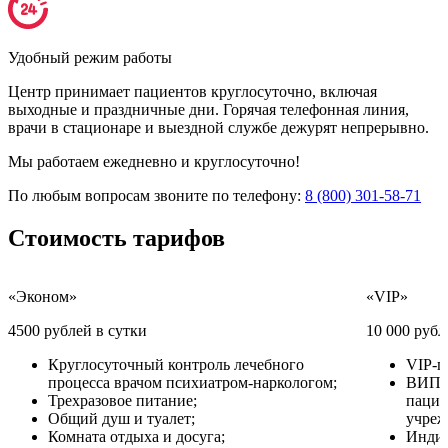
Удобный режим работы
Центр принимает пациентов круглосуточно, включая
выходные и праздничные дни. Горячая телефонная линия,
врачи в стационаре и выездной службе дежурят непрерывно.
Мы работаем ежедневно и круглосуточно!
По любым вопросам звоните по телефону:
8 (800) 301-58-71
Стоимость
тарифов
«Эконом»
«VIP»
4500 рублей в сутки
10 000 рубл
Круглосуточный контроль лечебного
VIP-п
процесса врачом психиатром-наркологом;
ВИП у
Трехразовое питание;
пацие
Общий душ и туалет;
учреж
Комната отдыха и досуга;
Индив