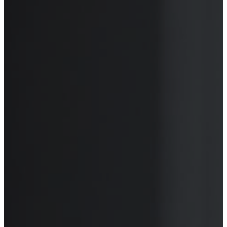
Кодирование
Реабилитация
Лечение зависимостей