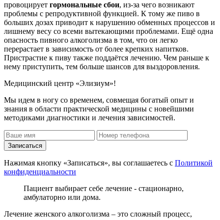
провоцирует
гормональные сбои
, из-за чего возникают
проблемы с репродуктивной функцией. К тому же пиво в
больших дозах приводит к нарушению обменных процессов и
лишнему весу со всеми вытекающими проблемами. Ещё одна
опасность пивного алкоголизма в том, что он легко
перерастает в зависимость от более крепких напитков.
Пристрастие к пиву также поддаётся лечению. Чем раньше к
нему приступить, тем больше шансов для выздоровления.
Медицинский центр «Элизиум»!
Мы идем в ногу со временем, совмещая богатый опыт и
знания в области практической медицины с новейшими
методиками диагностики и лечения зависимостей.
Записаться
Нажимая кнопку «Записаться», вы соглашаетесь с
Политикой
конфиденциальности
Пациент выбирает себе лечение - стационарно,
амбулаторно или дома.
Лечение женского алкоголизма – это сложный процесс,