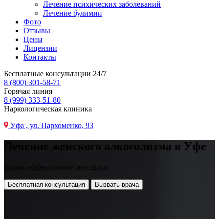
Лечение психических заболеваний
Лечение булимии
Фото
Отзывы
Цены
Лицензии
Контакты
Бесплатные консультации 24/7
8 (800) 301-58-71
Горячая линия
8 (999) 333-51-80
Наркологическая клиника
Уфа , ул. Пархоменко, 93
Лечение женского алкоголизма в Уфе
только эффективные методики
Бесплатная консультация
Вызвать врача