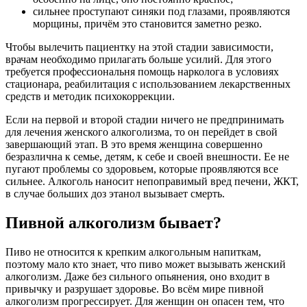
сильнее проступают синяки под глазами, проявляются
морщины, причём это становится заметно резко.
Чтобы вылечить пациентку на этой стадии зависимости,
врачам необходимо прилагать больше усилий. Для этого
требуется профессиональня помощь нарколога в условиях
стационара, реабилитация с использованием лекарственных
средств и методик психокоррекции.
Если на первой и второй стадии ничего не предпринимать
для лечения женского алкоголизма, то он перейдет в свой
завершающий этап. В это время женщина совершенно
безразлична к семье, детям, к себе и своей внешности. Ее не
пугают проблемы со здоровьем, которые проявляются все
сильнее. Алкоголь наносит непоправимый вред печени, ЖКТ,
в случае больших доз этанол вызывает смерть.
Пивной алкоголизм бывает?
Пиво не относится к крепким алкогольным напиткам,
поэтому мало кто знает, что пиво может вызывать женский
алкоголизм. Даже без сильного опьянения, оно входит в
привычку и разрушает здоровье. Во всём мире пивной
алкоголизм прогрессирует. Для женщин он опасен тем, что