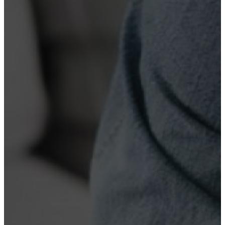
Нарколог на дом
Лечение наркомании
Реабилитация