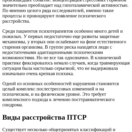
значительно преобладает над гипоталамической активностью.
По мнению целого ряда исследователей, именно такие
процессы и провоцируют появление психического
расстройства.
Среди пациентов психотерапевтов особенно много детей и
пожилых. У первых недостаточно еще развиты защитные
механизмы, у вторых они ослабевают на фоне естественного
старения организма. В группе риска находятся люди с
недостаточными адаптационными психическими
возможностями. Но не все так однозначно. В клинической
практике фиксировалось немало случаев, когда травмирующая
ситуация была настолько серьезной, что не выдерживала
изначально очень крепкая психика.
Одной из основных особенностей нарушения становится
целый комплекс послестрессовых изменений и на
психическом, и на физическом уровне. Это требует
комплексного подхода к лечению посттравматического
синдрома.
Виды расстройства ПТСР
Существует несколько общепринятых классификаций и