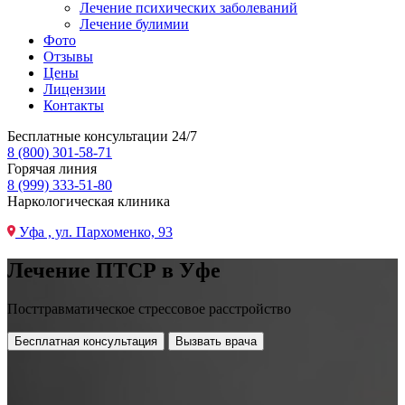
Лечение психических заболеваний
Лечение булимии
Фото
Отзывы
Цены
Лицензии
Контакты
Бесплатные консультации 24/7
8 (800) 301-58-71
Горячая линия
8 (999) 333-51-80
Наркологическая клиника
Уфа , ул. Пархоменко, 93
Лечение ПТСР в Уфе
Посттравматическое стрессовое расстройство
Бесплатная консультация
Вызвать врача