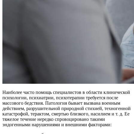
Наиболее часто помощь специалистов в области клинической
психологии, психиатрии, психотерапии требуется после
массового бедствия. Патология бывает вызвана военным
действием, разрушительной природной стихией, техногенной
катастрофой, терактом, смертью близкого, насилием и т. д. Ее
тяжелое течение нередко спровоцировано такими
эндогенными нарушениями и внешними факторами: