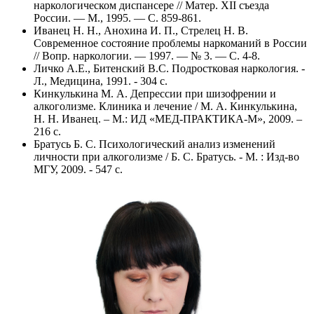
наркологическом диспансере // Матер. XII съезда
России. — М., 1995. — С. 859-861.
Иванец Н. Н., Анохина И. П., Стрелец Н. В.
Современное состояние проблемы наркоманий в России
// Вопр. наркологии. — 1997. — № 3. — С. 4-8.
Личко А.Е., Битенский В.С. Подростковая наркология. -
Л., Медицина, 1991. - 304 с.
Кинкулькина М. А. Депрессии при шизофрении и
алкоголизме. Клиника и лечение / М. А. Кинкулькина,
Н. Н. Иванец. – М.: ИД «МЕД-ПРАКТИКА-М», 2009. –
216 с.
Братусь Б. С. Психологический анализ изменений
личности при алкоголизме / Б. С. Братусь. - М. : Изд-во
МГУ, 2009. - 547 с.