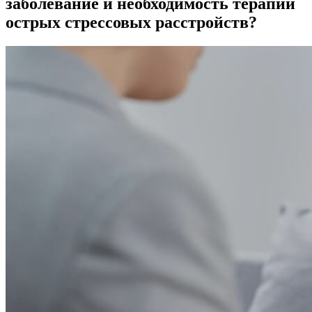
заболевание и необходимость терапии
острых стрессовых расстройств?