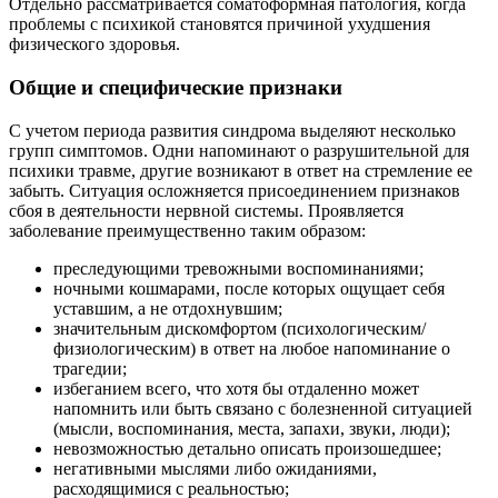
Отдельно рассматривается соматоформная патология, когда
проблемы с психикой становятся причиной ухудшения
физического здоровья.
Общие и специфические признаки
С учетом периода развития синдрома выделяют несколько
групп симптомов. Одни напоминают о разрушительной для
психики травме, другие возникают в ответ на стремление ее
забыть. Ситуация осложняется присоединением признаков
сбоя в деятельности нервной системы. Проявляется
заболевание преимущественно таким образом:
преследующими тревожными воспоминаниями;
ночными кошмарами, после которых ощущает себя
уставшим, а не отдохнувшим;
значительным дискомфортом (психологическим/
физиологическим) в ответ на любое напоминание о
трагедии;
избеганием всего, что хотя бы отдаленно может
напомнить или быть связано с болезненной ситуацией
(мысли, воспоминания, места, запахи, звуки, люди);
невозможностью детально описать произошедшее;
негативными мыслями либо ожиданиями,
расходящимися с реальностью;