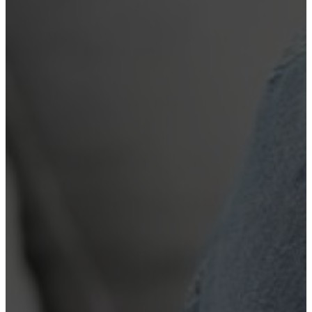
Вывод из запоя
Лечение алкоголизма
Кодирование