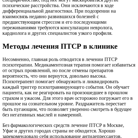
психические расстройства. Они исключаются в ходе
дифференциальной диагностики. При подозрении на
взаимосвязь недавно развившихся болезней с
предшествующим стрессом и его последующими
переживаниями требуются консультации невролога,
кардиолога и других специалистов узкого профиля.
Методы лечения ПТСР в клинике
Несомненно, главная роль отводится в лечении ПТСР
психотерапии. Медикаментозная терапия помогает избавиться
от острых проявлений, но после отмены препаратов
вероятность, что они вернутся, довольно высока.
Психотерапевт помогает обнаружить и ликвидировать
каждый триггер психотравмирующего события. Он обучает
пациента, как не реагировать на произошедшее в прошлом
страхом и ужасом. Для этого врач осторожно погружает его в
прошлое на сознательном уровне. Раздражитель перестает
быть пугающим, что позволяет уверенно смотреть в будущее
без негативных мыслей и намерений.
Без фармакологических средств лечение ПТСР в Москве,
Уфае и других городах страны не обходится. Хорошо
зарекомендовало себя использование антидепрессантов,