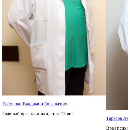
Ерёменко Владимир Евгеньевич
Главный врач клиники, стаж 17 лет
Тарасов Ле
Врач психиа