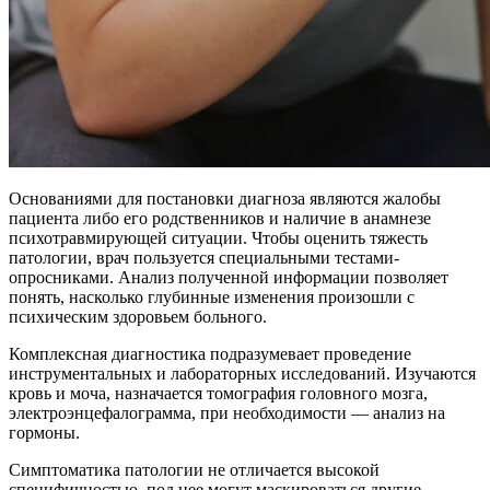
Основаниями для постановки диагноза являются жалобы
пациента либо его родственников и наличие в анамнезе
психотравмирующей ситуации. Чтобы оценить тяжесть
патологии, врач пользуется специальными тестами-
опросниками. Анализ полученной информации позволяет
понять, насколько глубинные изменения произошли с
психическим здоровьем больного.
Комплексная диагностика подразумевает проведение
инструментальных и лабораторных исследований. Изучаются
кровь и моча, назначается томография головного мозга,
электроэнцефалограмма, при необходимости — анализ на
гормоны.
Симптоматика патологии не отличается высокой
специфичностью, под нее могут маскироваться другие