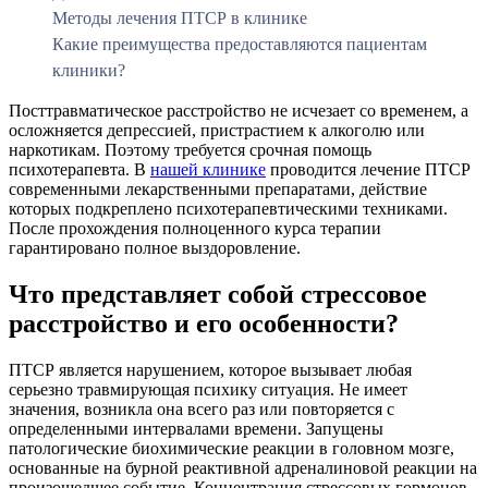
Методы лечения ПТСР в клинике
Какие преимущества предоставляются пациентам
клиники?
Посттравматическое расстройство не исчезает со временем, а
осложняется депрессией, пристрастием к алкоголю или
наркотикам. Поэтому требуется срочная помощь
психотерапевта. В
нашей клинике
проводится лечение ПТСР
современными лекарственными препаратами, действие
которых подкреплено психотерапевтическими техниками.
После прохождения полноценного курса терапии
гарантировано полное выздоровление.
Что представляет собой стрессовое
расстройство и его особенности?
ПТСР является нарушением, которое вызывает любая
серьезно травмирующая психику ситуация. Не имеет
значения, возникла она всего раз или повторяется с
определенными интервалами времени. Запущены
патологические биохимические реакции в головном мозге,
основанные на бурной реактивной адреналиновой реакции на
произошедшее событие. Концентрация стрессовых гормонов