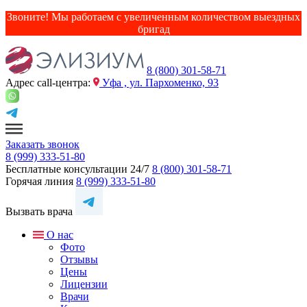
Звоните! Мы работаем с увеличенным количеством выездных
бригад
8 (800) 301-58-71
Адрес сall-центра:
Уфа , ул. Пархоменко, 93
Заказать звонок
8 (999) 333-51-80
Бесплатные консультации 24/7
8 (800) 301-58-71
Горячая линия
8 (999) 333-51-80
Вызвать врача
О нас
Фото
Отзывы
Цены
Лицензии
Врачи