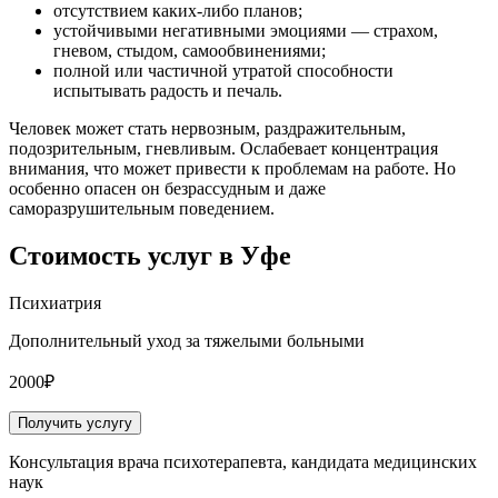
отсутствием каких-либо планов;
устойчивыми негативными эмоциями — страхом,
гневом, стыдом, самообвинениями;
полной или частичной утратой способности
испытывать радость и печаль.
Человек может стать нервозным, раздражительным,
подозрительным, гневливым. Ослабевает концентрация
внимания, что может привести к проблемам на работе. Но
особенно опасен он безрассудным и даже
саморазрушительным поведением.
Стоимость услуг
в Уфе
Психиатрия
Дополнительный уход за тяжелыми больными
2000₽
Получить услугу
Консультация врача психотерапевта, кандидата медицинских
наук