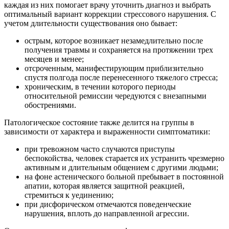
каждая из них помогает врачу уточнить диагноз и выбрать
оптимальный вариант коррекции стрессового нарушения. С
учетом длительности существования оно бывает:
острым, которое возникает незамедлительно после
получения травмы и сохраняется на протяжении трех
месяцев и менее;
отсроченным, манифестирующим приблизительно
спустя полгода после перенесенного тяжелого стресса;
хроническим, в течении которого периоды
относительной ремиссии чередуются с внезапными
обострениями.
Патологическое состояние также делится на группы в
зависимости от характера и выраженности симптоматики:
при тревожном часто случаются приступы
беспокойства, человек старается их устранить чрезмерно
активным и длительным общением с другими людьми;
на фоне астенического больной пребывает в постоянной
апатии, которая является защитной реакцией,
стремиться к уединению;
при дисфорическом отмечаются поведенческие
нарушения, вплоть до направленной агрессии.