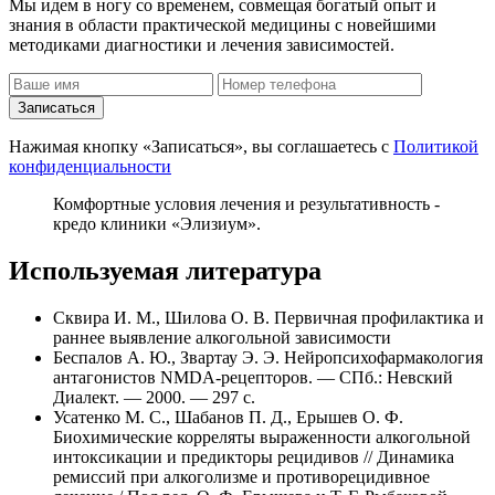
Мы идем в ногу со временем, совмещая богатый опыт и
знания в области практической медицины с новейшими
методиками диагностики и лечения зависимостей.
Записаться
Нажимая кнопку «Записаться», вы соглашаетесь с
Политикой
конфиденциальности
Комфортные условия лечения и результативность -
кредо клиники «Элизиум».
Используемая литература
Сквира И. М., Шилова О. В. Первичная профилактика и
раннее выявление алкогольной зависимости
Беспалов А. Ю., Звартау Э. Э. Нейропсихофармакология
антагонистов NMDA-рецепторов. — СПб.: Невский
Диалект. — 2000. — 297 с.
Усатенко М. С., Шабанов П. Д., Ерышев О. Ф.
Биохимические корреляты выраженности алкогольной
интоксикации и предикторы рецидивов // Динамика
ремиссий при алкоголизме и противорецидивное