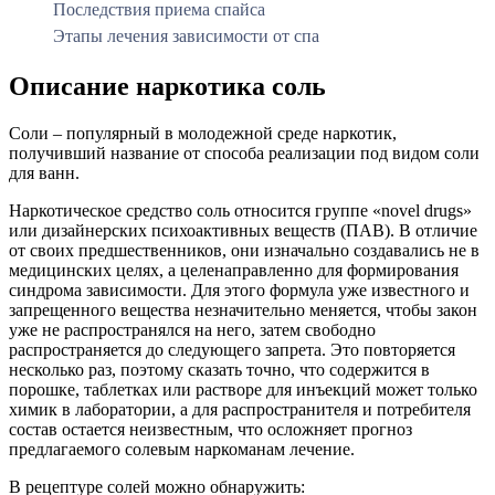
Последствия приема спайса
Этапы лечения зависимости от спа
Описание наркотика соль
Соли – популярный в молодежной среде наркотик,
получивший название от способа реализации под видом соли
для ванн.
Наркотическое средство соль относится группе «novel drugs»
или дизайнерских психоактивных веществ (ПАВ). В отличие
от своих предшественников, они изначально создавались не в
медицинских целях, а целенаправленно для формирования
синдрома зависимости. Для этого формула уже известного и
запрещенного вещества незначительно меняется, чтобы закон
уже не распространялся на него, затем свободно
распространяется до следующего запрета. Это повторяется
несколько раз, поэтому сказать точно, что содержится в
порошке, таблетках или растворе для инъекций может только
химик в лаборатории, а для распространителя и потребителя
состав остается неизвестным, что осложняет прогноз
предлагаемого солевым наркоманам лечение.
В рецептуре солей можно обнаружить: