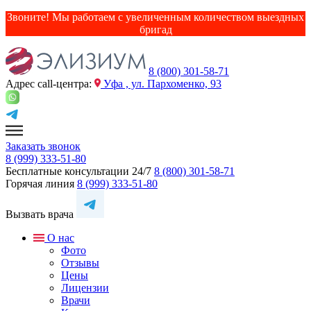
Звоните! Мы работаем с увеличенным количеством выездных
бригад
8 (800) 301-58-71
Адрес сall-центра:
Уфа , ул. Пархоменко, 93
Заказать звонок
8 (999) 333-51-80
Бесплатные консультации 24/7
8 (800) 301-58-71
Горячая линия
8 (999) 333-51-80
Вызвать врача
О нас
Фото
Отзывы
Цены
Лицензии
Врачи