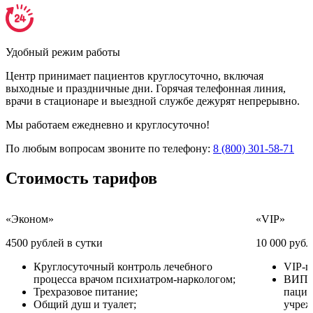
Удобный режим работы
Центр принимает пациентов круглосуточно, включая
выходные и праздничные дни. Горячая телефонная линия,
врачи в стационаре и выездной службе дежурят непрерывно.
Мы работаем ежедневно и круглосуточно!
По любым вопросам звоните по телефону:
8 (800) 301-58-71
Стоимость
тарифов
«Эконом»
«VIP»
4500 рублей в сутки
10 000 рубл
Круглосуточный контроль лечебного
VIP-п
процесса врачом психиатром-наркологом;
ВИП у
Трехразовое питание;
пацие
Общий душ и туалет;
учреж