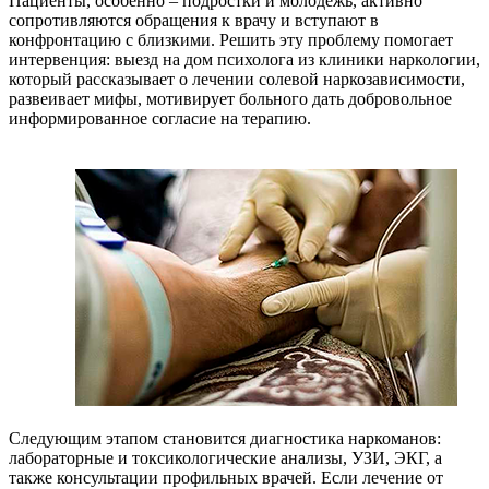
Пациенты, особенно – подростки и молодежь, активно
сопротивляются обращения к врачу и вступают в
конфронтацию с близкими. Решить эту проблему помогает
интервенция: выезд на дом психолога из клиники наркологии,
который рассказывает о лечении солевой наркозависимости,
развеивает мифы, мотивирует больного дать добровольное
информированное согласие на терапию.
Следующим этапом становится диагностика наркоманов:
лабораторные и токсикологические анализы, УЗИ, ЭКГ, а
также консультации профильных врачей. Если лечение от