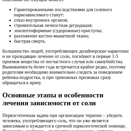
Гарантированными последствиями для солевого
наркозависимого станут:
отказ внутренних органов;
стремительная личностная деградация;
эпилептиформные (судорожные) приступы;
разложение костно-мышечной ткани;
быстрая смерть.
Большинство людей, употребляющих дизайнерские наркотики
и не проходящие лечение от соли, погибают в первые 1-5
приемов вещества от несчастного случая или самоубийства.
Выживаемость более года встречается крайне редко, поэтому
родителям необходимо внимательно следить за поведением
ребенка-подростка, и при тревожных признаках сразу
обращаться к врачу.
Основные этапы и особенности
лечения зависимости от соли
Первостепенная задача при организации терапии – убедить
человека, употребляющего соль, что он уже является
зависимым и нуждается в срочной наркологической помощи.