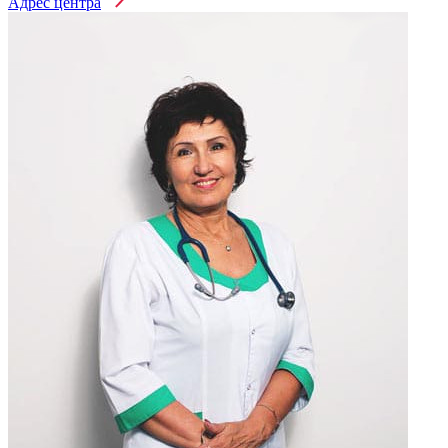
Адрес центра
Нарколог на дом