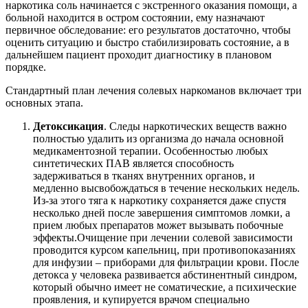
наркотика соль начинается с экстренного оказания помощи, а
больной находится в остром состоянии, ему назначают
первичное обследование: его результатов достаточно, чтобы
оценить ситуацию и быстро стабилизировать состояние, а в
дальнейшем пациент проходит диагностику в плановом
порядке.
Стандартный план лечения солевых наркоманов включает три
основных этапа.
Детоксикация
. Следы наркотических веществ важно
полностью удалить из организма до начала основной
медикаментозной терапии. Особенностью любых
синтетических ПАВ является способность
задерживаться в тканях внутренних органов, и
медленно высвобождаться в течение нескольких недель.
Из-за этого тяга к наркотику сохраняется даже спустя
несколько дней после завершения симптомов ломки, а
прием любых препаратов может вызывать побочные
эффекты.Очищение при лечении солевой зависимости
проводится курсом капельниц, при противопоказаниях
для инфузии – приборами для фильтрации крови. После
детокса у человека развивается абстинентный синдром,
который обычно имеет не соматические, а психические
проявления, и купируется врачом специально