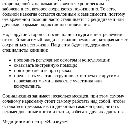
стороны, любая наркомания является хроническим
заболеванием, которое сохраняется пожизненно. То есть,
больной навсегда остается склонным к зависимости, поэтому
без врачебной помощи часто сталкивается с рецидивами или
другими формами аддиктивного поведения.
Но, с другой стороны, после полного курса в центре лечения
от солей зависимый входит в стадию ремиссии, которая может
сохраняться всю жизнь. Пациента будут поддерживать
специалисты клиники:
проводить регулярные осмотры и консультации;
оказывать экстренную помощь;
повторно лечить при срывах;
предлагать участие в групповых встречах с другими
наркозависимыми в качестве участника или
консультанта.
Социализация занимает несколько месяцев, при этом самому
солевому наркоману стоит самому работать над собой, чтобы
оставаться трезвым: вести дневники самоконтроля, читать
рекомендованные книги и статьи, избегать других аддиктов.
Медицинский центр «Элизиум»!