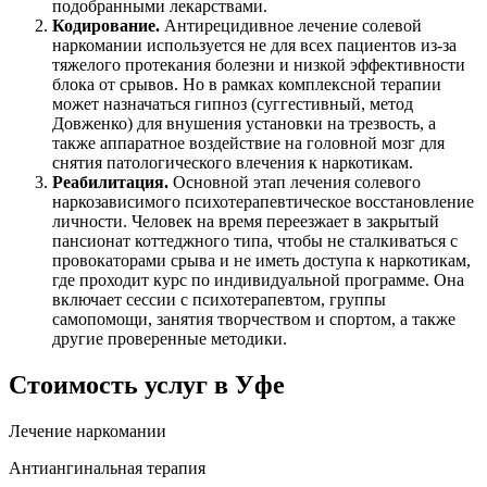
подобранными лекарствами.
Кодирование.
Антирецидивное лечение солевой
наркомании используется не для всех пациентов из-за
тяжелого протекания болезни и низкой эффективности
блока от срывов. Но в рамках комплексной терапии
может назначаться гипноз (суггестивный, метод
Довженко) для внушения установки на трезвость, а
также аппаратное воздействие на головной мозг для
снятия патологического влечения к наркотикам.
Реабилитация.
Основной этап лечения солевого
наркозависимого психотерапевтическое восстановление
личности. Человек на время переезжает в закрытый
пансионат коттеджного типа, чтобы не сталкиваться с
провокаторами срыва и не иметь доступа к наркотикам,
где проходит курс по индивидуальной программе. Она
включает сессии с психотерапевтом, группы
самопомощи, занятия творчеством и спортом, а также
другие проверенные методики.
Стоимость услуг
в Уфе
Лечение наркомании
Антиангинальная терапия