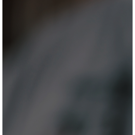
Лечение алкоголизма
Кодирование
Вывод из запоя