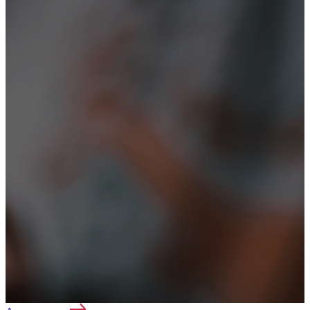
Лечение наркомании
Реабилитация
Лечение зависимостей