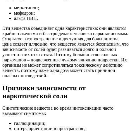
меткатинон;
мефедрон;
альфа ПВП.
Эти вещества объединяет одна характеристика: они являются
крайне тяжелыми и быстро делают человека наркозависимым.
Открытое распространение и доступная для большинства
цена создает иллюзию, что вещество является безопасным, что
зависимость от солей будет развиваться долго и больной
успеет от них отказаться. Поэтому большинство солевых
наркоманов – подверженные чужому влиянию подростки. Их
организм не может сопротивляться токсическому действию
веществ, поэтому даже одна доза может стать причиной
опасных последствий.
Признаки зависимости от
наркотической соли
Синтетические вещества во время интоксикации часто
вызывают симптомы:
галлюцинации;
потеря ориентации в пространстве;