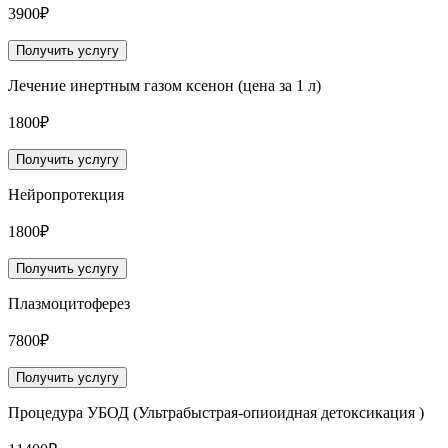
3900₽
Получить услугу
Лечение инертным газом ксенон (цена за 1 л)
1800₽
Получить услугу
Нейропротекция
1800₽
Получить услугу
Плазмоцитоферез
7800₽
Получить услугу
Процедура УБОД (Ультрабыстрая-опиоидная детоксикация )