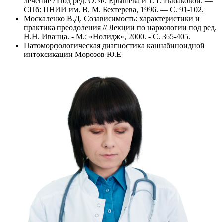
лечение / Под ред. О. Ф. Ерышева и Т. Г. Рыбаковой. —
СПб: ПНИИ им. В. М. Бехтерева, 1996. — С. 91-102.
Москаленко В.Д. Созависимость: характеристики и
практика преодоления // Лекции по наркологии под ред.
Н.Н. Иванца. - М.: «Нолидж», 2000. - С. 365-405.
Патоморфологическая диагностика каннабиноидной
интоксикации Морозов Ю.Е