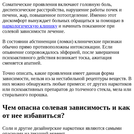
Соматические проявления включают головную боль,
диспепсические расстройства, нарушение работы почек и
печени, жар, повышенное потоотделение. Именно этот
дискомфорт вынуждает больных обращаться за помощью в
наркологическую клинику
и начинать показанное при
солевой зависимости лечение.
В состоянии абстиненции (ломки) клинические признаки
обычно прямо противоположны интоксикации. Если
опьянение сопровождалось эйфорией, после завершения
психоактивного действия возникает тоска, ажитация
сменяется апатией.
Точно описать, какие проявления имеет данная форма
зависимости, нельзя из-за нестабильной рецептуры веществ. В
них можно обнаружить любые примеси: от других наркотиков
или психоактивных препаратов до толченого стекла, мела или
стирального порошка.
Чем опасна солевая зависимость и как
от нее избавиться?
Соли и другие дизайнерские наркотики являются самыми
опасными на текущий момент.