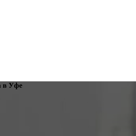
а в Уфе