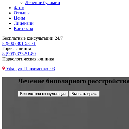
Лечение булимии
Фото
Отзывы
Цены
Лицензии
Контакты
Бесплатные консультации 24/7
8 (800) 301-58-71
Горячая линия
8 (999) 333-51-80
Наркологическая клиника
Уфа , ул. Пархоменко, 93
Лечение биполярного расстройств
Бесплатная консультация
Вызвать врача