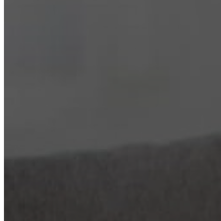
Нарколог на дом
Лечение зависимостей
Кодирование