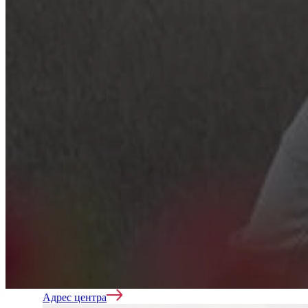
Лечение наркомании
Вывод из запоя
Реабилитация
Адрес центра