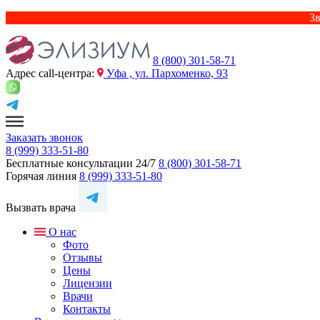
Зв
8 (800) 301-58-71
Адрес сall-центра:
Уфа , ул. Пархоменко, 93
Заказать звонок
8 (999) 333-51-80
Бесплатные консультации 24/7
8 (800) 301-58-71
Горячая линия
8 (999) 333-51-80
Вызвать врача
О нас
Фото
Отзывы
Цены
Лицензии
Врачи
Контакты