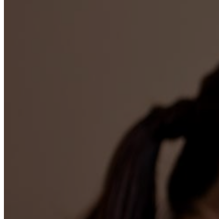
Реабилитация
Кодирование
Лечение зависимостей