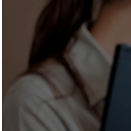
Нарколог на дом
Лечение наркомании
Лечение алкоголизма