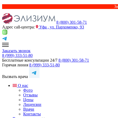
Зв
8 (800) 301-58-71
Адрес сall-центра:
Уфа , ул. Пархоменко, 93
Заказать звонок
8 (999) 333-51-80
Бесплатные консультации 24/7
8 (800) 301-58-71
Горячая линия
8 (999) 333-51-80
Вызвать врача
О нас
Фото
Отзывы
Цены
Лицензии
Врачи
Контакты